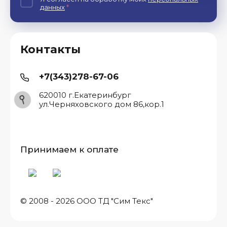
данных
*
Контакты
+7(343)278-67-06
620010 г.Екатеринбург
ул.Черняховского дом 86,кор.1
Принимаем к оплате
© 2008 - 2026 ООО ТД "Сим Текс"